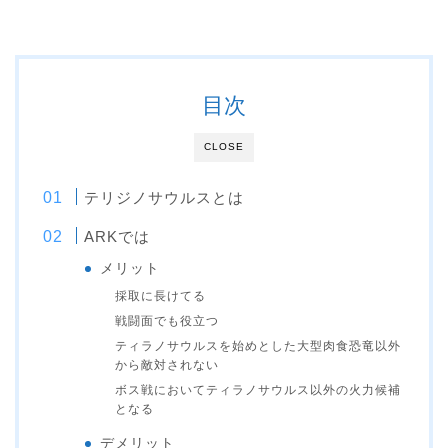
目次
CLOSE
テリジノサウルスとは
ARKでは
メリット
採取に長けてる
戦闘面でも役立つ
ティラノサウルスを始めとした大型肉食恐竜以外
から敵対されない
ボス戦においてティラノサウルス以外の火力候補
となる
デメリット